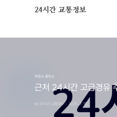
본문 바로가기
24시간 교통정보
주유소 충전소
근처 24시간 고급경유 
by 24시간 교통정보
2025. 7. 10.