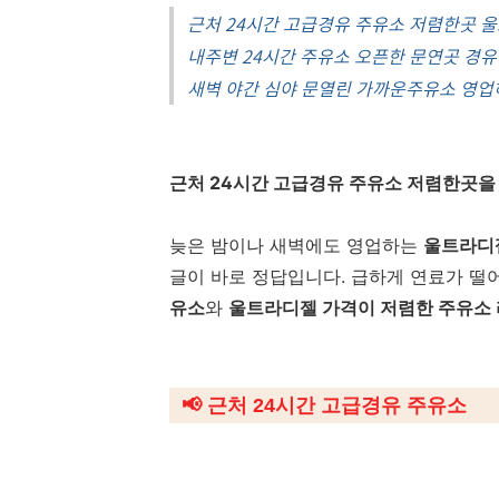
근처 24시간 고급경유 주유소 저렴한곳 
내주변 24시간 주유소 오픈한 문연곳 경유
새벽 야간 심야 문열린 가까운주유소 영
근처 24시간 고급경유 주유소 저렴한곳을
늦은 밤이나 새벽에도 영업하는
울트라디
글이 바로 정답입니다. 급하게 연료가 떨
유소
와
울트라디젤 가격이 저렴한 주유소
📢 근처 24시간 고급경유 주유소