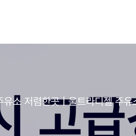
주유소 저렴한곳 | 울트라디젤 주유