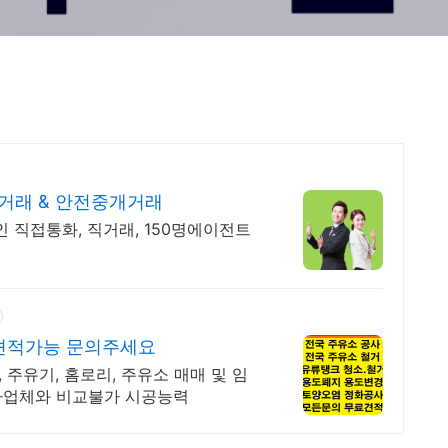
거래 & 안전중개거래
주인 직접통화, 직거래, 150명에이전트
 견적가능 문의주세요
 주유기, 홈로리, 주유소 매매 및 임
 타업체와 비교불가 시공능력