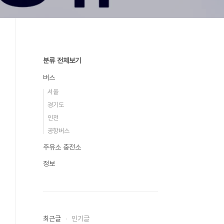
분류 전체보기
버스
서울
경기도
인천
공항버스
주유소 충전소
정보
최근글
인기글