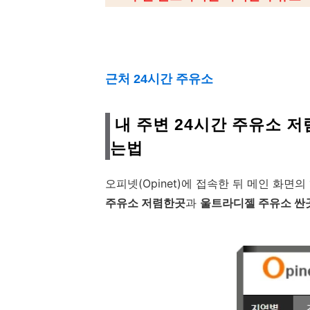
근처 24시간 주유소
내 주변 24시간 주유소 저
는법
오피넷(Opinet)에 접속한 뒤 메인 화면의
주유소 저렴한곳
과
울트라디젤 주유소 싼