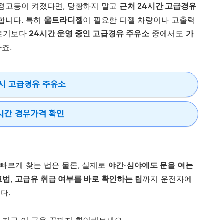
 경고등이 켜졌다면, 당황하지 말고
근처 24시간 고급경유
합니다. 특히
울트라디젤
이 필요한 디젤 차량이나 고출력
들르기보다
24시간 운영 중인 고급경유 주유소
중에서도
가
죠.
4시 고급경유 주유소
시간 경유가격 확인
 빠르게 찾는 법은 물론, 실제로
야간·심야에도 문을 여는
교법
,
고급유 취급 여부를 바로 확인하는 팁
까지 운전자에
다.