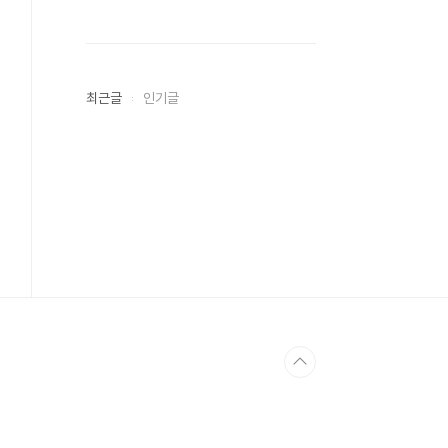
최근글
인기글