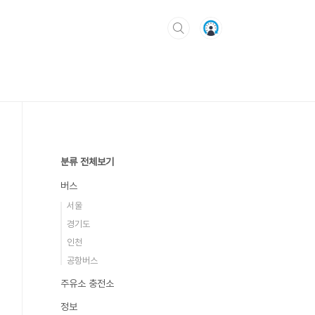
분류 전체보기
버스
서울
경기도
인천
공항버스
주유소 충전소
정보